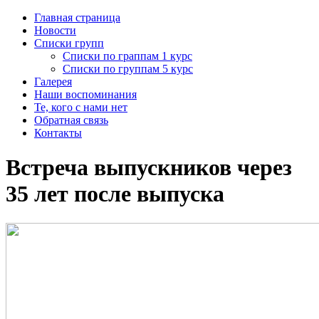
Главная страница
Новости
Списки групп
Списки по граппам 1 курс
Списки по группам 5 курс
Галерея
Наши воспоминания
Те, кого с нами нет
Обратная связь
Контакты
Встреча выпускников через
35 лет после выпуска